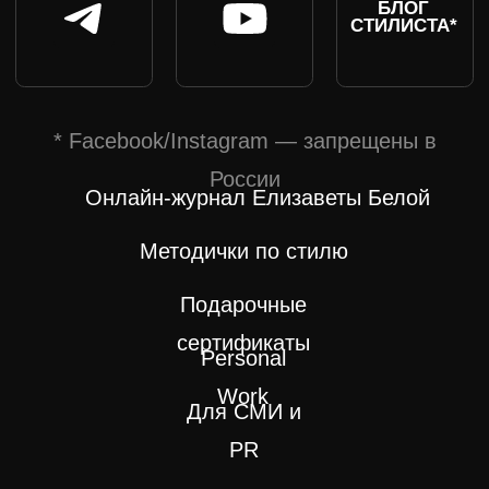
ИП БЕЛАЯ ЕЛИЗАВЕТА АЛЕКСАНДРОВНА,
ИНН 644 905 926 485, ОГРНИП 319 774 600 034 663,
АДРЕС: 123 060, Г. МОСКВА, EMAIL
INFO@ELIZABETHKU.RU
© ВСЕ ПРАВА ЗАЩИЩЕНЫ. МАТЕРИАЛЫ
ЗАПРЕЩЕНО КОПИРОВАТЬ 2025
РАЗРАБОТКА САЙТА
ЭТЕНШЕН