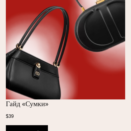
«
»
Гайд
Сумки
$
39