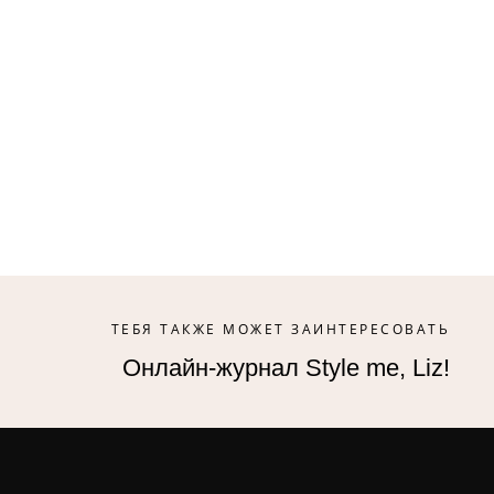
ТЕБЯ ТАКЖЕ МОЖЕТ ЗАИНТЕРЕСОВАТЬ
Онлайн-журнал Style me, Liz!