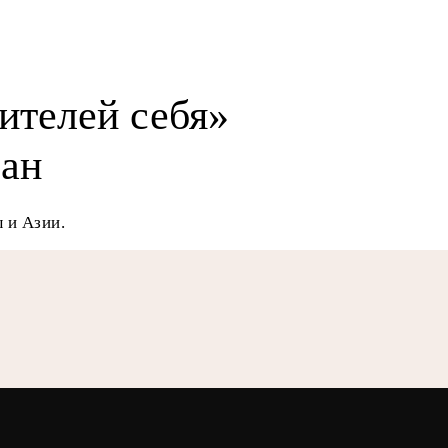
ителей себя»
ран
 и Азии.